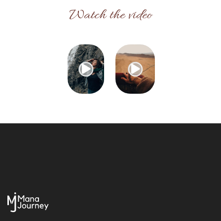
Watch the video

