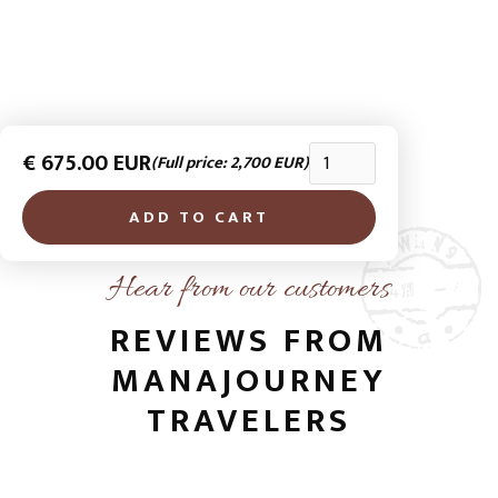

€ 675.00 EUR
(Full price: 2,700 EUR)
Hear from our customers
REVIEWS FROM
MANAJOURNEY
TRAVELERS