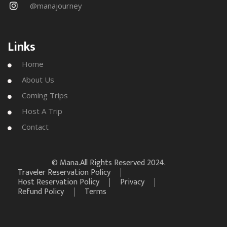
@manajourney

Links
Home

About Us

Coming Trips

Host A Trip

Contact

© Mana
.All Rights Reserved 2024.
Traveler Reservation Policy
Host Reservation Policy
Privacy
Refund Policy
Terms