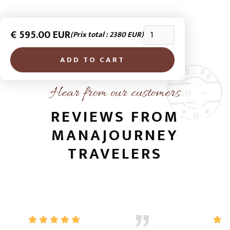
€ 595.00 EUR
(Prix total : 2380 EUR)
Hear from our customers
REVIEWS FROM
MANAJOURNEY
TRAVELERS
    
 