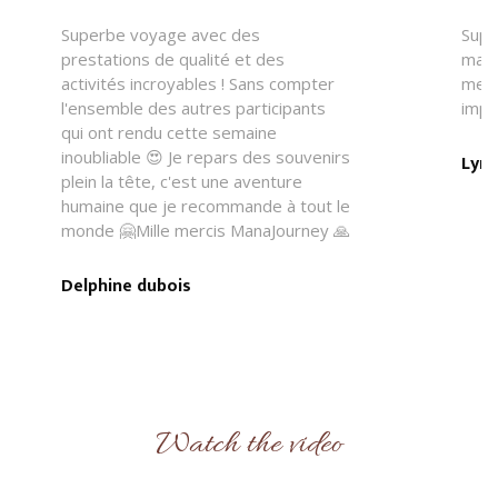
Superbe voyage avec des
Supe
prestations de qualité et des
mana
activités incroyables ! Sans compter
merv
l'ensemble des autres participants
impli
qui ont rendu cette semaine
inoubliable 😍 Je repars des souvenirs
Lyne
plein la tête, c'est une aventure
humaine que je recommande à tout le
monde 🤗Mille mercis ManaJourney 🙏
Delphine dubois
Watch the video