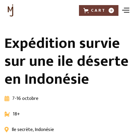
CART
0
Expédition survie
sur une ile déserte
en Indonésie
7-16 octobre

18+

Ile secrète, Indonésie
